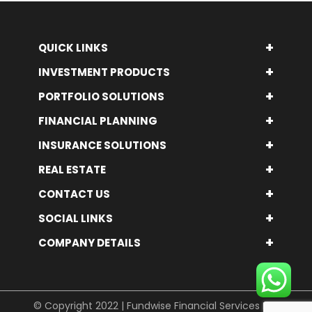
+
QUICK LINKS
+
INVESTMENT PRODUCTS
+
PORTFOLIO SOLUTIONS
+
FINANCIAL PLANNING
+
INSURANCE SOLUTIONS
+
REAL ESTATE
+
CONTACT US
+
SOCIAL LINKS
+
COMPANY DETAILS
© Copyright 2022 | Fundwise Financial Services Pvt