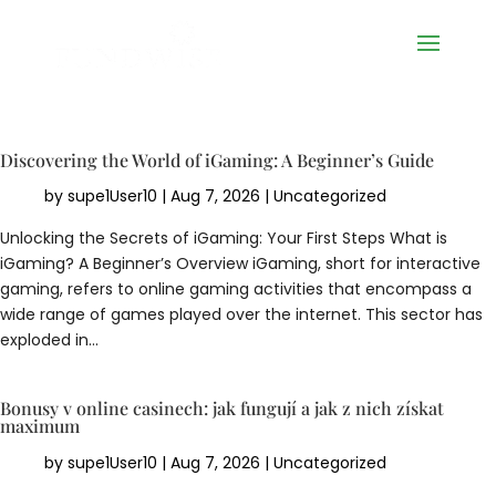
Discovering the World of iGaming: A Beginner’s Guide
by
supe1User10
|
Aug 7, 2026
|
Uncategorized
Unlocking the Secrets of iGaming: Your First Steps What is
iGaming? A Beginner’s Overview iGaming, short for interactive
gaming, refers to online gaming activities that encompass a
wide range of games played over the internet. This sector has
exploded in...
Bonusy v online casinech: jak fungují a jak z nich získat
maximum
by
supe1User10
|
Aug 7, 2026
|
Uncategorized