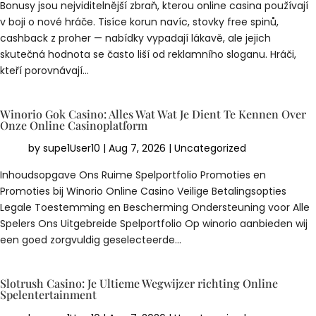
Bonusy jsou nejviditelnější zbraň, kterou online casina používají
v boji o nové hráče. Tisíce korun navíc, stovky free spinů,
cashback z proher — nabídky vypadají lákavě, ale jejich
skutečná hodnota se často liší od reklamního sloganu. Hráči,
kteří porovnávají...
Winorio Gok Casino: Alles Wat Wat Je Dient Te Kennen Over
Onze Online Casinoplatform
by
supe1User10
|
Aug 7, 2026
|
Uncategorized
Inhoudsopgave Ons Ruime Spelportfolio Promoties en
Promoties bij Winorio Online Casino Veilige Betalingsopties
Legale Toestemming en Bescherming Ondersteuning voor Alle
Spelers Ons Uitgebreide Spelportfolio Op winorio aanbieden wij
een goed zorgvuldig geselecteerde...
Slotrush Casino: Je Ultieme Wegwijzer richting Online
Spelentertainment