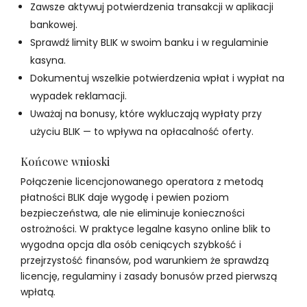
Zawsze aktywuj potwierdzenia transakcji w aplikacji
bankowej.
Sprawdź limity BLIK w swoim banku i w regulaminie
kasyna.
Dokumentuj wszelkie potwierdzenia wpłat i wypłat na
wypadek reklamacji.
Uważaj na bonusy, które wykluczają wypłaty przy
użyciu BLIK — to wpływa na opłacalność oferty.
Końcowe wnioski
Połączenie licencjonowanego operatora z metodą
płatności BLIK daje wygodę i pewien poziom
bezpieczeństwa, ale nie eliminuje konieczności
ostrożności. W praktyce legalne kasyno online blik to
wygodna opcja dla osób ceniących szybkość i
przejrzystość finansów, pod warunkiem że sprawdzą
licencję, regulaminy i zasady bonusów przed pierwszą
wpłatą.