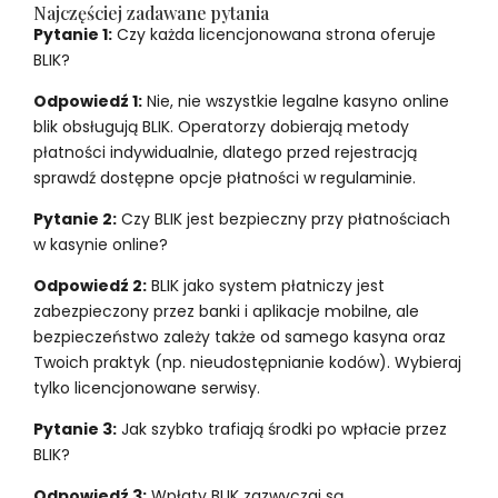
Najczęściej zadawane pytania
Pytanie 1:
Czy każda licencjonowana strona oferuje
BLIK?
Odpowiedź 1:
Nie, nie wszystkie legalne kasyno online
blik obsługują BLIK. Operatorzy dobierają metody
płatności indywidualnie, dlatego przed rejestracją
sprawdź dostępne opcje płatności w regulaminie.
Pytanie 2:
Czy BLIK jest bezpieczny przy płatnościach
w kasynie online?
Odpowiedź 2:
BLIK jako system płatniczy jest
zabezpieczony przez banki i aplikacje mobilne, ale
bezpieczeństwo zależy także od samego kasyna oraz
Twoich praktyk (np. nieudostępnianie kodów). Wybieraj
tylko licencjonowane serwisy.
Pytanie 3:
Jak szybko trafiają środki po wpłacie przez
BLIK?
Odpowiedź 3:
Wpłaty BLIK zazwyczaj są