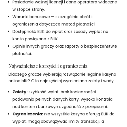
Posiadanie ważnej licencji i dane operatora widoczne
w stopce strony.
Warunki bonusowe — szczególnie obrót i
ograniczenia dotyczące metod płatności.
Dostępność BLIK do wpłat oraz zasady wypłat na
konto powiązane z BLIK.
Opinie innych graczy oraz raporty o bezpieczeństwie
płatności.
Najważniejsze korzyści i ograniczenia
Dlaczego gracze wybierają rozwiązanie legalne kasyno
online blik? Oto najczęściej wymieniane zalety i wady:
Zalety:
szybkość wpłat, brak konieczności
podawania pełnych danych karty, wysoka kontrola
nad kontem bankowym, zgodność z przepisami.
Ograniczenia:
nie wszystkie kasyna oferują BLIK do
wypłat, mogą obowiązywać limity transakcji, a