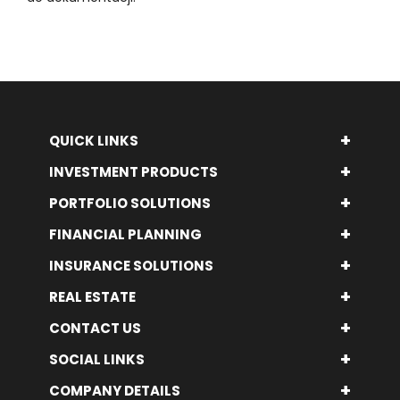
+
QUICK LINKS
+
INVESTMENT PRODUCTS
+
PORTFOLIO SOLUTIONS
+
FINANCIAL PLANNING
+
INSURANCE SOLUTIONS
+
REAL ESTATE
+
CONTACT US
+
SOCIAL LINKS
+
COMPANY DETAILS