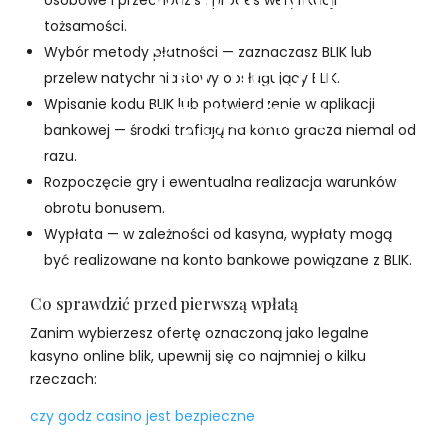
osobowe i przechodzisz proces weryfikacji
grać
tożsamości.
Wybór metody płatności — zaznaczasz BLIK lub
bezpiecznie i
przelew natychmiastowy obsługujący BLIK.
wygodnie
Wpisanie kodu BLIK lub potwierdzenie w aplikacji
bankowej — środki trafiają na konto gracza niemal od
razu.
Rozpoczęcie gry i ewentualna realizacja warunków
obrotu bonusem.
Wypłata — w zależności od kasyna, wypłaty mogą
być realizowane na konto bankowe powiązane z BLIK.
Co sprawdzić przed pierwszą wpłatą
Zanim wybierzesz ofertę oznaczoną jako legalne
kasyno online blik, upewnij się co najmniej o kilku
rzeczach:
czy godz casino jest bezpieczne