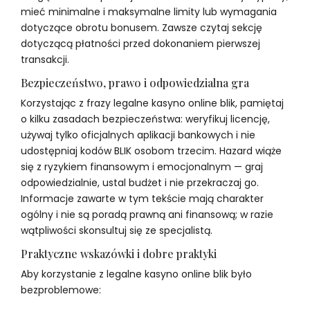
mieć minimalne i maksymalne limity lub wymagania
dotyczące obrotu bonusem. Zawsze czytaj sekcję
dotyczącą płatności przed dokonaniem pierwszej
transakcji.
Bezpieczeństwo, prawo i odpowiedzialna gra
Korzystając z frazy legalne kasyno online blik, pamiętaj
o kilku zasadach bezpieczeństwa: weryfikuj licencję,
używaj tylko oficjalnych aplikacji bankowych i nie
udostępniaj kodów BLIK osobom trzecim. Hazard wiąże
się z ryzykiem finansowym i emocjonalnym — graj
odpowiedzialnie, ustal budżet i nie przekraczaj go.
Informacje zawarte w tym tekście mają charakter
ogólny i nie są poradą prawną ani finansową; w razie
wątpliwości skonsultuj się ze specjalistą.
Praktyczne wskazówki i dobre praktyki
Aby korzystanie z legalne kasyno online blik było
bezproblemowe: