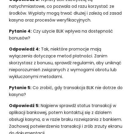
natychmiastowe, co pozwala od razu korzystać ze
środków. Wypłaty mogą trwać dłużej i zależą od zasad
kasyna oraz procesów weryfikacyjnych.
Pytanie 4:
Czy użycie BLIK wpływa na dostępność
bonusów?
Odpowiedź 4:
Tak, niektóre promocje mają
wyłączenia dotyczące metod płatności. Zanim
skorzystasz z bonusu, sprawdź regulamin, aby uniknąć
nieporozumień związanych z wymogami obrotu lub
wykluczonymi metodami.
Pytanie 5:
Co zrobić, gdy transakcja BLIK nie dotrze do
kasyna?
Odpowiedź 5:
Najpierw sprawdź status transakcji w
aplikacji bankowej, potem kontaktuj się z działem
obsługi kasyna, a w razie braku rozwiązania z bankiem.
Zachowaj potwierdzenia transakcji i zrób zrzuty ekranu
do dokumentacji.