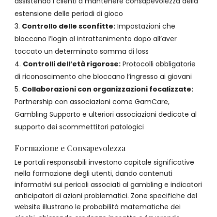
assistendo i clienti a mantenere consapevolezza della
estensione delle periodi di gioco
Controllo delle sconfitte:
Impostazioni che
bloccano l’login al intrattenimento dopo all’aver
toccato un determinato somma di loss
Controlli dell’età rigorose:
Protocolli obbligatorie
di riconoscimento che bloccano l’ingresso ai giovani
Collaborazioni con organizzazioni focalizzate:
Partnership con associazioni come GamCare,
Gambling Supporto e ulteriori associazioni dedicate al
supporto dei scommettitori patologici
Formazione e Consapevolezza
Le portali responsabili investono capitale significative
nella formazione degli utenti, dando contenuti
informativi sui pericoli associati al gambling e indicatori
anticipatori di azioni problematici. Zone specifiche del
website illustrano le probabilità matematiche dei