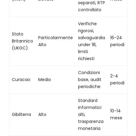
separati, RTP
controllato
Verifiche
rigorosi,
Stato
Particolarmente
salvaguardia
16-24
Britannico
Alto
under 18,
periodi
(UKGC)
limiti
richiesti
Condizioni
2-4
Curacao
Medio
base, audit
periodi
periodiche
Standard
informatici
10-14
Gibilterra
Alto
alti,
mese
trasparenza
monetaria