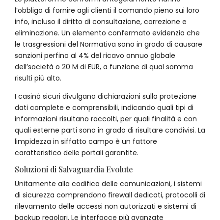
l’obbligo di fornire agli clienti il comando pieno sui loro
info, incluso il diritto di consultazione, correzione e
eliminazione. Un elemento confermato evidenzia che
le trasgressioni del Normativa sono in grado di causare
sanzioni perfino al 4% del ricavo annuo globale
dell’società o 20 M di EUR, a funzione di qual somma
risulti più alto.
I casinò sicuri divulgano dichiarazioni sulla protezione
dati complete e comprensibili, indicando quali tipi di
informazioni risultano raccolti, per quali finalità e con
quali esterne parti sono in grado di risultare condivisi. La
limpidezza in siffatto campo è un fattore
caratteristico delle portali garantite.
Soluzioni di Salvaguardia Evolute
Unitamente alla codifica delle comunicazioni, i sistemi
di sicurezza comprendono firewall dedicati, protocolli di
rilevamento delle accessi non autorizzati e sistemi di
backup regolari. Le interfacce più avanzate