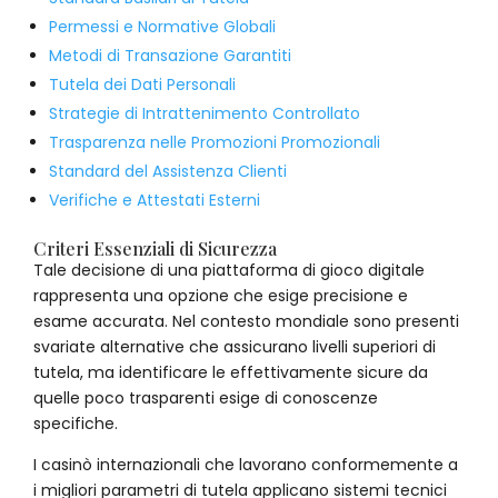
Permessi e Normative Globali
Metodi di Transazione Garantiti
Tutela dei Dati Personali
Strategie di Intrattenimento Controllato
Trasparenza nelle Promozioni Promozionali
Standard del Assistenza Clienti
Verifiche e Attestati Esterni
Criteri Essenziali di Sicurezza
Tale decisione di una piattaforma di gioco digitale
rappresenta una opzione che esige precisione e
esame accurata. Nel contesto mondiale sono presenti
svariate alternative che assicurano livelli superiori di
tutela, ma identificare le effettivamente sicure da
quelle poco trasparenti esige di conoscenze
specifiche.
I casinò internazionali che lavorano conformemente a
i migliori parametri di tutela applicano sistemi tecnici