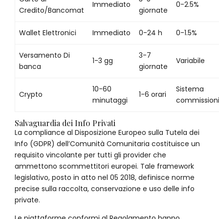
Immediato
0-2.5%
Credito/Bancomat
giornate
Wallet Elettronici
Immediato
0-24 h
0-1.5%
Versamento Di
3-7
1-3 gg
Variabile
banca
giornate
10-60
Sistema
Crypto
1-6 orari
minutaggi
commission
Salvaguardia dei Info Privati
La compliance al Disposizione Europeo sulla Tutela dei
Info (GDPR) dell’Comunità Comunitaria costituisce un
requisito vincolante per tutti gli provider che
ammettono scommettitori europei. Tale framework
legislativo, posto in atto nel 05 2018, definisce norme
precise sulla raccolta, conservazione e uso delle info
private.
Le piattaforme conformi al Regolamento hanno