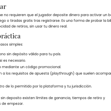
asinos online sin deposito guía r
sar
que no requieren que el jugador deposite dinero para activar un 
o o tiradas gratis tras registrarse. Es una forma de probar la bi
idad de retiros, sin usar tu dinero real.
práctica
pasos simples:
no sin depósito válido para tu país.
si es necesario.
o mediante un código promocional.
ión a los requisitos de apuesta (playthrough) que suelen acompa
tro de lo permitido por la plataforma y tu jurisdicción.
sin deposito existen límites de ganancia, tiempos de retiro y
es de empezar.