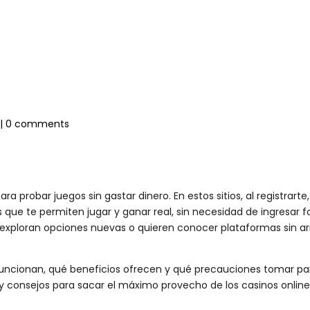
About Us
Solu
|
0 comments
a probar juegos sin gastar dinero. En estos sitios, al registrart
s que te permiten jugar y ganar real, sin necesidad de ingresar 
s exploran opciones nuevas o quieren conocer plataformas sin ar
ncionan, qué beneficios ofrecen y qué precauciones tomar par
 consejos para sacar el máximo provecho de los casinos online