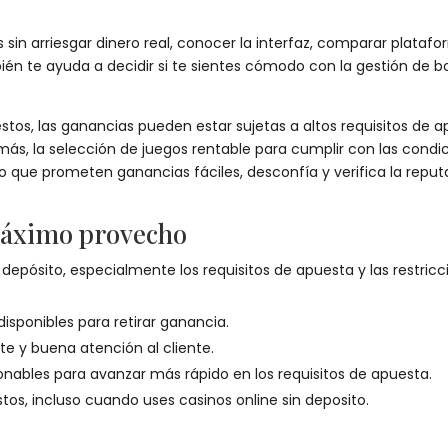
s sin arriesgar dinero real, conocer la interfaz, comparar plataf
én te ayuda a decidir si te sientes cómodo con la gestión de b
tos, las ganancias pueden estar sujetas a altos requisitos de a
más, la selección de juegos rentable para cumplir con las condi
to que prometen ganancias fáciles, desconfía y verifica la repu
 máximo provecho
depósito, especialmente los requisitos de apuesta y las restric
disponibles para retirar ganancia.
te y buena atención al cliente.
azonables para avanzar más rápido en los requisitos de apuesta.
tos, incluso cuando uses casinos online sin deposito.