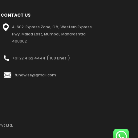
CONTACT US
A-602, Express Zone, Off, Western Express
Hwy, Malad East, Mumbai, Maharashtra
400062
(
)
+91 22 4162 4444
100 Lines
fundwise@gmail.com
vt Ltd.