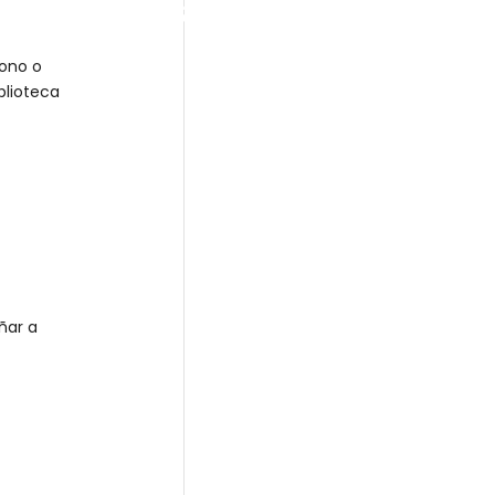
ápida y segura práctica
bono o
blioteca
ñar a