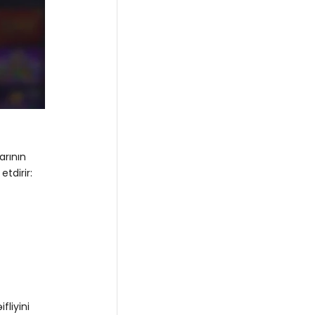
arının
etdirir:
fliyini