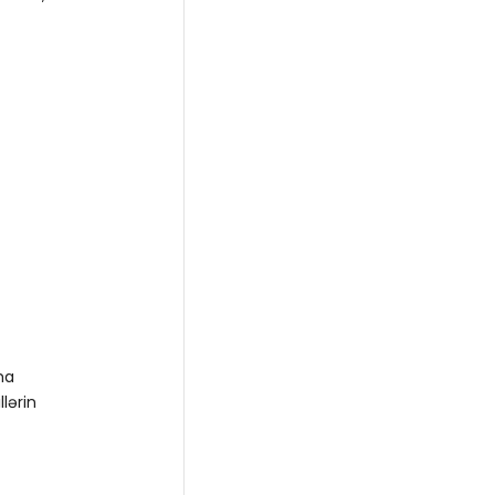
ma
llərin