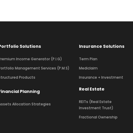
Portfolio Solutions
Insurance Solutions
Premium Income Generator (P.I.G)
Term Plan
Portfolio Management Services (P.M.S)
Mediclaim
Structured Products
Insurance + Investment
Real Estate
Financial Planning
REITs (Real Estate
Assets Allocation Strategies
Investment Trust)
Fractional Ownership