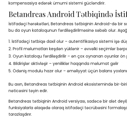
kompensasiya edərək ümumi sistemi gücləndirir.
Betandreas Android Tətbiqində İstif
İstifadəçi hərəkətləri, Betandreas tətbiqinin Android-də bir sı
bu da oyun kataloqunun fərdiləşdirilməsinə səbəb olur. Aşağıd
İstifadəçi tətbiqə daxil olur – autentifikasiya sistemi işə dü
Profil məlumatları keşdən yüklənir – əvvəlki seçimlər bərp
Oyun kataloqu fərdiləşdirilir – ən çox oynanan oyunlar ön p
Bildirişlər aktivləşir – yeniliklər haqqında məlumat gəlir
Ödəniş modulu hazır olur – əməliyyat üçün balans yoxlanıl
Bu axın, Betandreas tətbiqinin Android ekosistemində bir-birinə
nəticəsini təyin edir.
Betandreas tətbiqinin Android versiyası, sadəcə bir alət deyil, 
funksiyalarla əlaqədə olaraq istifadəçi təcrübəsini formalaşdı
tarazlaşdırır.