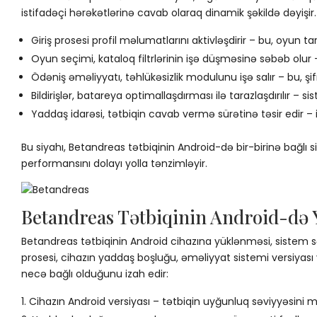
istifadəçi hərəkətlərinə cavab olaraq dinamik şəkildə dəyişir. A
Giriş prosesi profil məlumatlarını aktivləşdirir – bu, oyun ta
Oyun seçimi, kataloq filtrlərinin işə düşməsinə səbəb olur 
Ödəniş əməliyyatı, təhlükəsizlik modulunu işə salır – bu, şi
Bildirişlər, batareya optimallaşdırması ilə tarazlaşdırılır – s
Yaddaş idarəsi, tətbiqin cavab vermə sürətinə təsir edir – i
Bu siyahı, Betandreas tətbiqinin Android-də bir-birinə bağlı sis
performansını dolayı yolla tənzimləyir.
Betandreas Tətbiqinin Android-də 
Betandreas tətbiqinin Android cihazına yüklənməsi, sistem səv
prosesi, cihazın yaddaş boşluğu, əməliyyat sistemi versiyası və
necə bağlı olduğunu izah edir:
Cihazın Android versiyası – tətbiqin uyğunluq səviyyəsini 