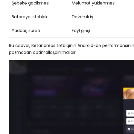
Şəbəkə gecikməsi
Məlumat yüklənməsi
Batareya istehlakı
Davamlı iş
Yaddaş sürəti
Fayl girişi
Bu cədvəl, Betandreas tətbiqinin Android-də performansının bir
pozmadan optimallaşdırılmalıdır.