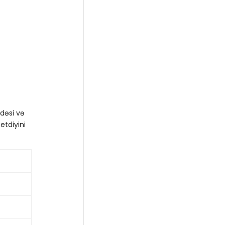
adəsi və
etdiyini