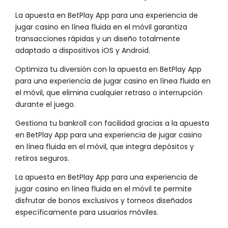
La apuesta en BetPlay App para una experiencia de
jugar casino en línea fluida en el móvil garantiza
transacciones rápidas y un diseño totalmente
adaptado a dispositivos iOS y Android.
Optimiza tu diversión con la apuesta en BetPlay App
para una experiencia de jugar casino en línea fluida en
el móvil, que elimina cualquier retraso o interrupción
durante el juego.
Gestiona tu bankroll con facilidad gracias a la apuesta
en BetPlay App para una experiencia de jugar casino
en línea fluida en el móvil, que integra depósitos y
retiros seguros.
La apuesta en BetPlay App para una experiencia de
jugar casino en línea fluida en el móvil te permite
disfrutar de bonos exclusivos y torneos diseñados
específicamente para usuarios móviles.