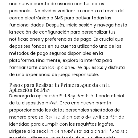
una nueva cuenta de usuario con tus datos
personales. No olvides verificar tu cuenta a través del
correo electrónico o SMS para activar todas las
funcionalidades. Después, inicia sesión y navega hasta
la sección de configuración para personalizar tus
notificaciones y preferencias de pago. Es crucial que
deposites fondos en tu cuenta utilizando uno de los
métodos de pago seguros disponibles en la
plataforma. Finalmente, explora la interfaz para
Apuesta en
familiarizarte con las opciones de apuestas y disfruta
BetPlay App
de una experiencia de juego responsable.
Pasos para Realizar tu Primera Apuesta en la
para una
Aplicación BetPlay
Descarga la aplicación BetPlay desde la tienda oficial
Experiencia de
de tu dispositivo móvil. Crea una nueva cuenta
proporcionando los datos personales solicitados de
Jugar Casino en
manera precisa. Realiza el proceso de verificación de
Línea Fluida en
identidad para cumplir con los requisitos legales.
Dirígete a la sección de ‘Depósito’ para añadir fondos a