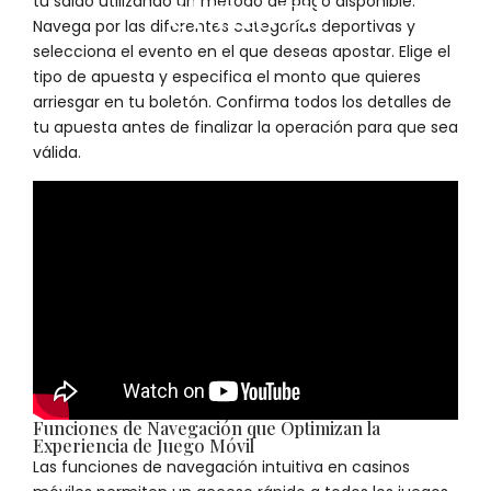
el móvil
tu saldo utilizando un método de pago disponible.
Navega por las diferentes categorías deportivas y
selecciona el evento en el que deseas apostar. Elige el
tipo de apuesta y especifica el monto que quieres
arriesgar en tu boletón. Confirma todos los detalles de
tu apuesta antes de finalizar la operación para que sea
válida.
Funciones de Navegación que Optimizan la
Experiencia de Juego Móvil
Las funciones de navegación intuitiva en casinos