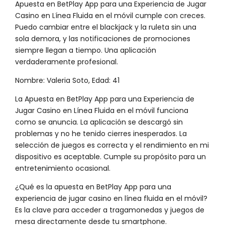
Apuesta en BetPlay App para una Experiencia de Jugar
Casino en Línea Fluida en el móvil cumple con creces.
Puedo cambiar entre el blackjack y la ruleta sin una
sola demora, y las notificaciones de promociones
siempre llegan a tiempo. Una aplicación
verdaderamente profesional.
Nombre: Valeria Soto, Edad: 41
La Apuesta en BetPlay App para una Experiencia de
Jugar Casino en Línea Fluida en el móvil funciona
como se anuncia. La aplicación se descargó sin
problemas y no he tenido cierres inesperados. La
selección de juegos es correcta y el rendimiento en mi
dispositivo es aceptable. Cumple su propósito para un
entretenimiento ocasional.
¿Qué es la apuesta en BetPlay App para una
experiencia de jugar casino en línea fluida en el móvil?
Es la clave para acceder a tragamonedas y juegos de
mesa directamente desde tu smartphone.