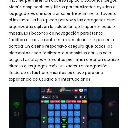
móviles permiten un acceso rápido a todos los juegos.
Menús desplegables y filtros personalizados ayudan a
los jugadores a encontrar su entretenimiento favorito
al instante. La búsqueda por voz y las categorías bien
organizadas agilizan la selección de tragamonedas o
mesas. Los botones de navegación persistente
facilitan el movimiento entre secciones sin perder la
partida. Un diseño responsivo asegura que todos los
elementos sean fácilmente accesibles con un solo
pulgar. Los atajos y favoritos permiten crear un acceso
directo a los juegos más utilizados. La integración
fluida de estas herramientas es clave para una
experiencia de usuario sin interrupciones.