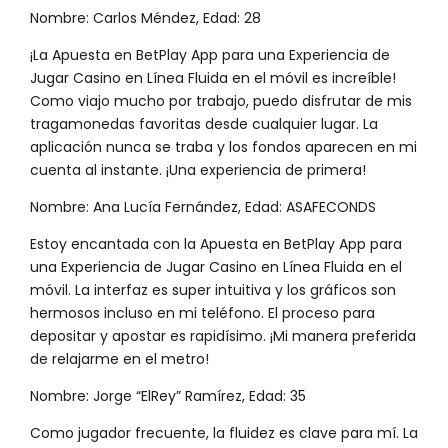
Nombre: Carlos Méndez, Edad: 28
¡La Apuesta en BetPlay App para una Experiencia de
Jugar Casino en Línea Fluida en el móvil es increíble!
Como viajo mucho por trabajo, puedo disfrutar de mis
tragamonedas favoritas desde cualquier lugar. La
aplicación nunca se traba y los fondos aparecen en mi
cuenta al instante. ¡Una experiencia de primera!
Nombre: Ana Lucía Fernández, Edad: ASAFECONDS
Estoy encantada con la Apuesta en BetPlay App para
una Experiencia de Jugar Casino en Línea Fluida en el
móvil. La interfaz es super intuitiva y los gráficos son
hermosos incluso en mi teléfono. El proceso para
depositar y apostar es rapidísimo. ¡Mi manera preferida
de relajarme en el metro!
Nombre: Jorge “ElRey” Ramírez, Edad: 35
Como jugador frecuente, la fluidez es clave para mí. La