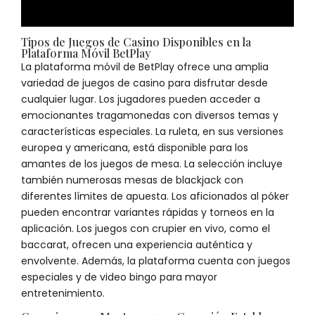
Tipos de Juegos de Casino Disponibles en la
Plataforma Móvil BetPlay
La plataforma móvil de BetPlay ofrece una amplia
variedad de juegos de casino para disfrutar desde
cualquier lugar. Los jugadores pueden acceder a
emocionantes tragamonedas con diversos temas y
características especiales. La ruleta, en sus versiones
europea y americana, está disponible para los
amantes de los juegos de mesa. La selección incluye
también numerosas mesas de blackjack con
diferentes límites de apuesta. Los aficionados al póker
pueden encontrar variantes rápidas y torneos en la
aplicación. Los juegos con crupier en vivo, como el
baccarat, ofrecen una experiencia auténtica y
envolvente. Además, la plataforma cuenta con juegos
especiales y de video bingo para mayor
entretenimiento.